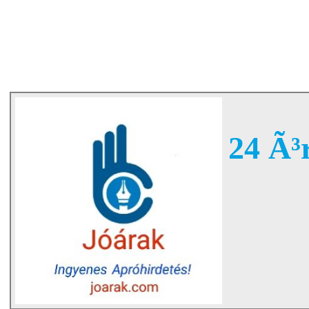
24 Ã³