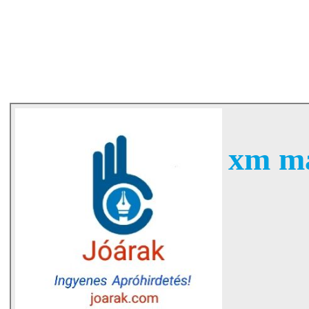
xm ma