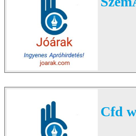
SzemÃ
Cfd wi