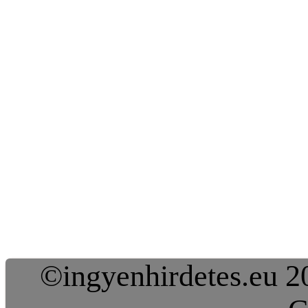
©ingyenhirdetes.eu 20