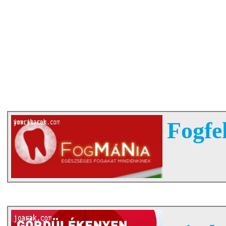
Fogfe