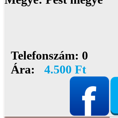
Telefonszám:
0
Ára:
4.500 Ft