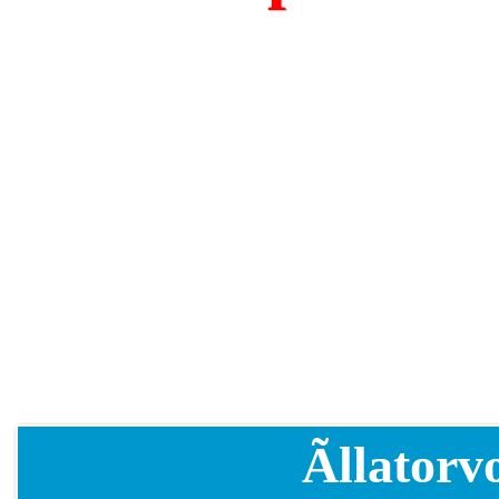
Ãllator