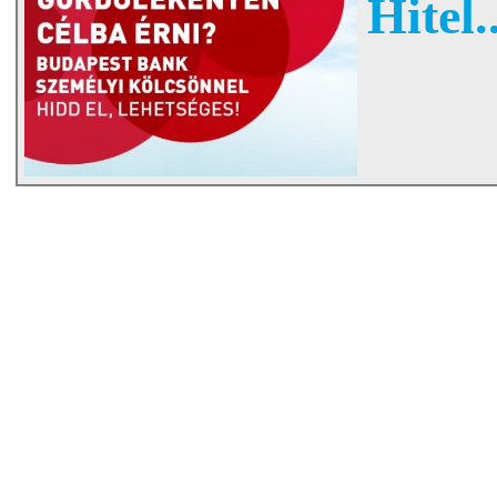
Hitel..