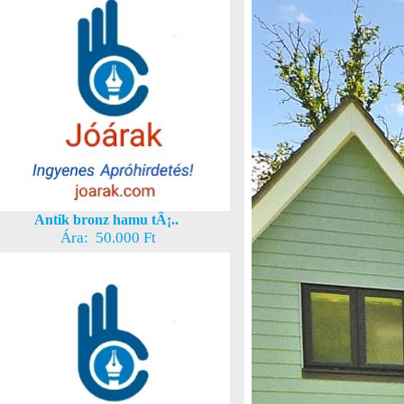
Antik bronz hamu tÃ¡..
Ára: 50.000 Ft