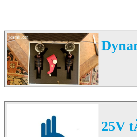
Dynam
25V t