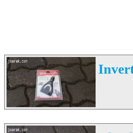
Invert