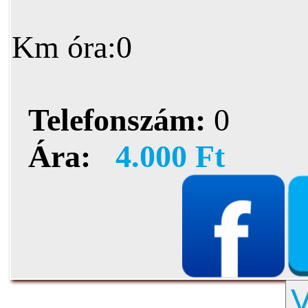
Km óra:0
Telefonszám:
0
Ára:
4.000 Ft
V