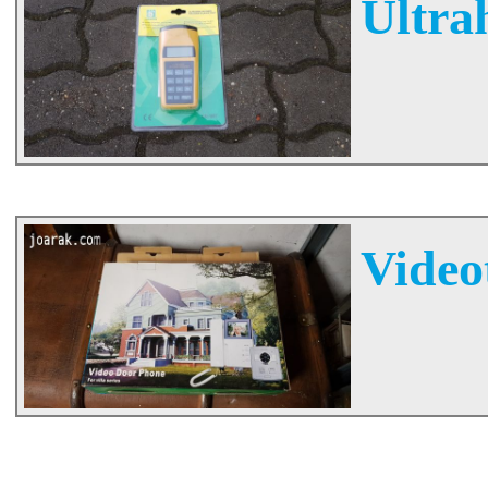
Ultra
Videot