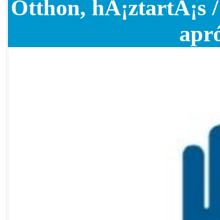
Otthon, hÃ¡ztartÃ¡s
apr