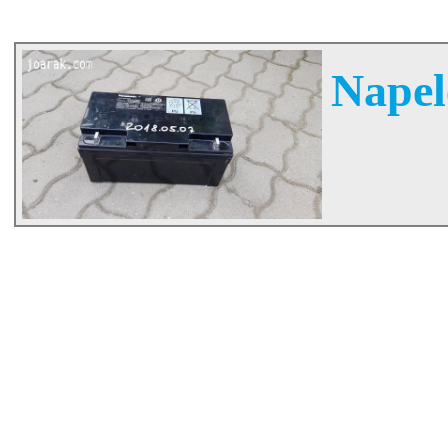
Napel