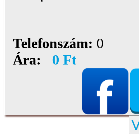
Telefonszám:
0
Ára:
0 Ft
V