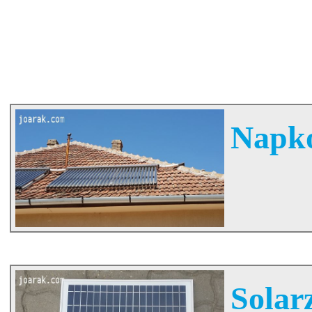
Napko
Solarz