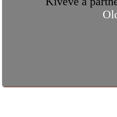
Kivéve a partne
Ol