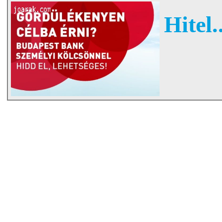
Hitel..