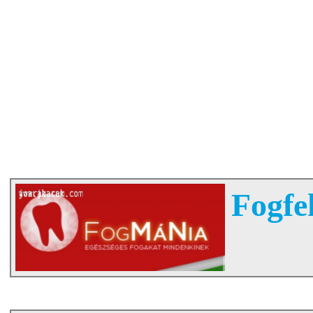
Fogfe