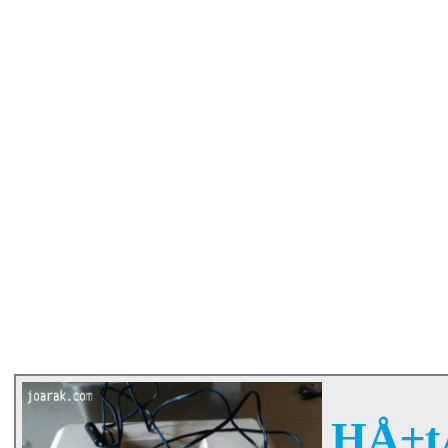
HÅ±tÅ