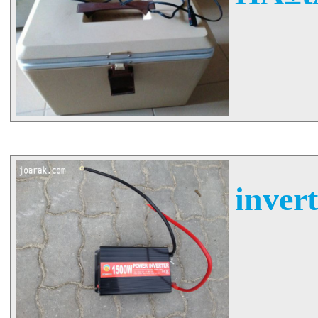
inver