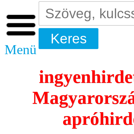
Menü
ingyenhirde
Magyarorszá
apróhird